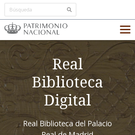
Real
Biblioteca
Digital
Real Biblioteca del Palacio
Real de Madrid