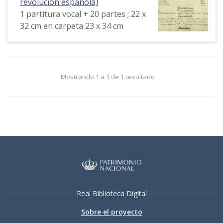
revolución española]
1 partitura vocal + 20 partes ; 22 x
32 cm en carpeta 23 x 34 cm
Mostrando 1 a 1 de 1 resultado
Real Biblioteca Digital
Sobre el proyecto