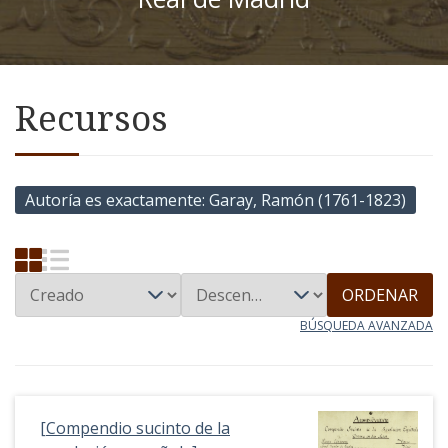
Recursos
Autoría es exactamente
Garay, Ramón (1761-1823)
ORDENAR
BÚSQUEDA AVANZADA
[Compendio sucinto de la