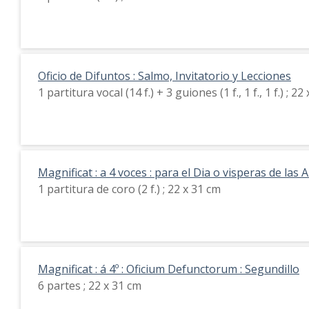
Oficio de Difuntos : Salmo, Invitatorio y Lecciones
1 partitura vocal (14 f.) + 3 guiones (1 f., 1 f., 1 f.) ; 22
Magnificat : a 4 voces : para el Dia o visperas de las 
1 partitura de coro (2 f.) ; 22 x 31 cm
Magnificat : á 4º : Oficium Defunctorum : Segundillo
6 partes ; 22 x 31 cm