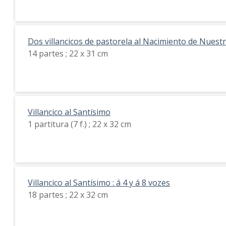
Dos villancicos de pastorela al Nacimiento de Nuest
14 partes ; 22 x 31 cm
Villancico al Santísimo
1 partitura (7 f.) ; 22 x 32 cm
Villancico al Santísimo : á 4 y á 8 vozes
18 partes ; 22 x 32 cm