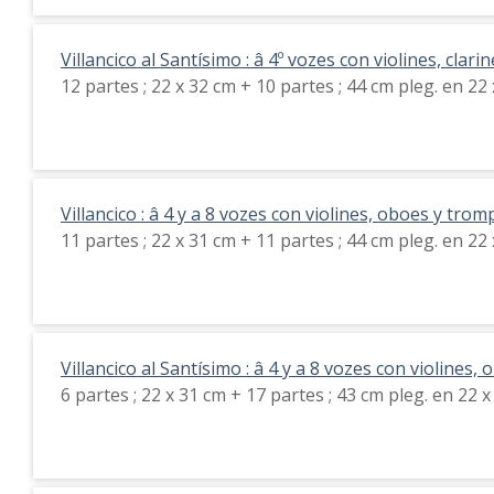
Villancico al Santísimo : â 4º vozes con violines, clar
12 partes ; 22 x 32 cm + 10 partes ; 44 cm pleg. en 22
Villancico : â 4 y a 8 vozes con violines, oboes y trom
11 partes ; 22 x 31 cm + 11 partes ; 44 cm pleg. en 22
Villancico al Santísimo : â 4 y a 8 vozes con violines
6 partes ; 22 x 31 cm + 17 partes ; 43 cm pleg. en 22 