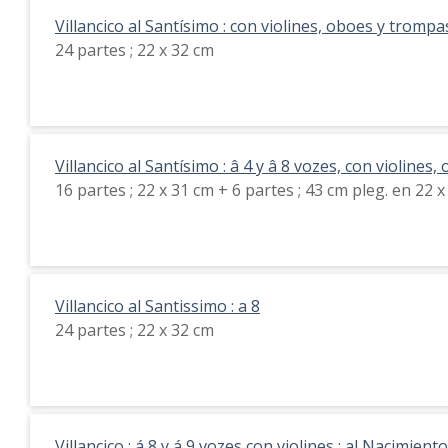
Villancico al Santísimo : con violines, oboes y trompas
24 partes ; 22 x 32 cm
Villancico al Santísimo : â 4 y â 8 vozes, con violines
16 partes ; 22 x 31 cm + 6 partes ; 43 cm pleg. en 22 
Villancico al Santissimo : a 8
24 partes ; 22 x 32 cm
Villancico : á 8 y á 9 vozes con violines : al Nacimiento