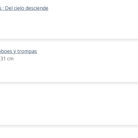
 : Del cielo desciende
, oboes y trompas
x 31 cm