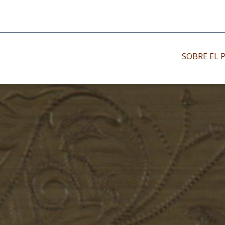
SOBRE EL 
Impresos antiguo
Impresos moder
Impresos menor