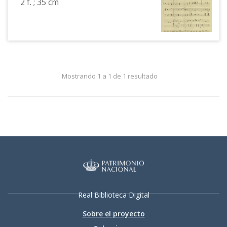
2 f. ; 35 cm
Mostrando 1 a 1 de 1 resultado
Real Biblioteca Digital
Sobre el proyecto