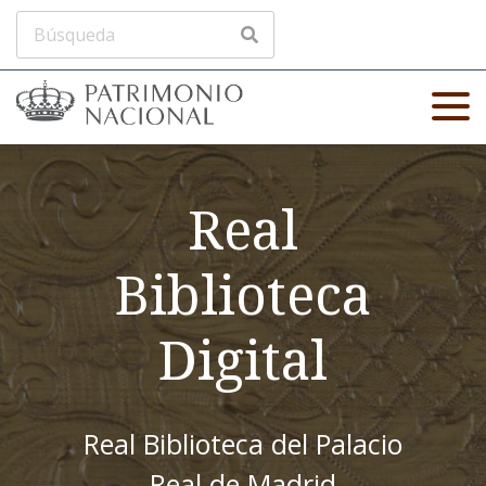
Real
Biblioteca
Digital
Real Biblioteca del Palacio
Real de Madrid