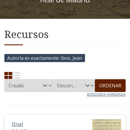
Recursos
Autoría es exactamente
Ibos, Jean
ORDENAR
BÚSQUEDA AVANZADA
[Ena]