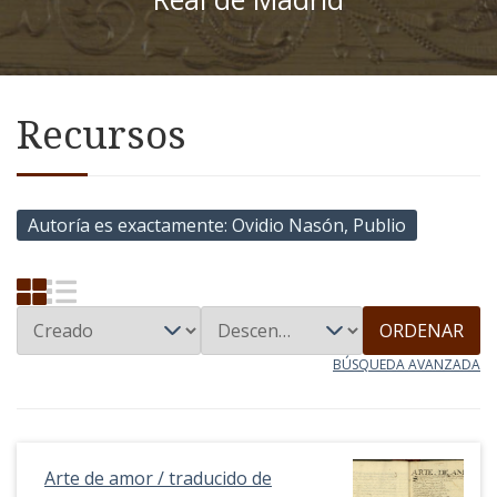
Recursos
Autoría es exactamente
Ovidio Nasón, Publio
ORDENAR
BÚSQUEDA AVANZADA
Arte de amor / traducido de