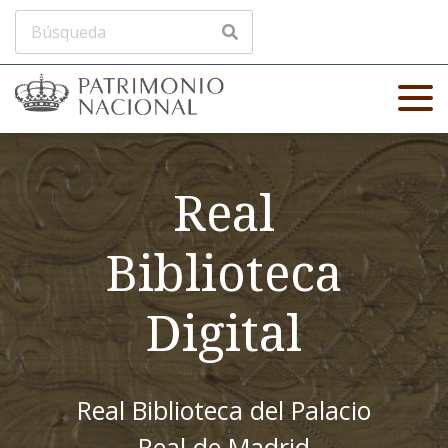
Real
Biblioteca
Digital
Real Biblioteca del Palacio
Real de Madrid