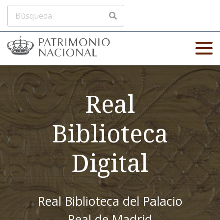
Real
Biblioteca
Digital
Real Biblioteca del Palacio
Real de Madrid