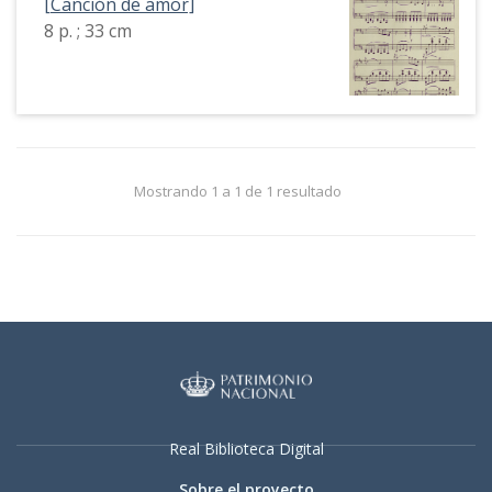
[Canción de amor]
8 p. ; 33 cm
Mostrando 1 a 1 de 1 resultado
Real Biblioteca Digital
Sobre el proyecto