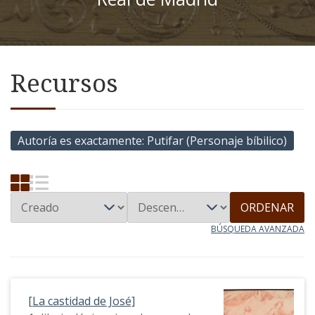
Recursos
Autoría es exactamente
Putifar (Personaje bíbilico)
ORDENAR
BÚSQUEDA AVANZADA
[La castidad de José]