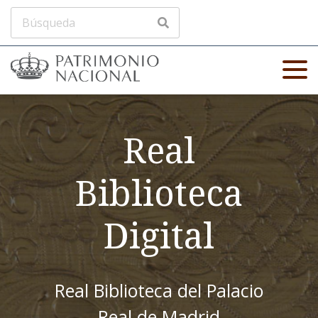
Real
Biblioteca
Digital
Real Biblioteca del Palacio
Real de Madrid