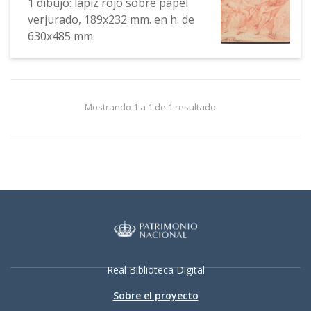
1 dibujo: lápiz rojo sobre papel
verjurado, 189x232 mm. en h. de
630x485 mm.
Mostrando 1 a 1 de 1 resultado
Real Biblioteca Digital
Sobre el proyecto