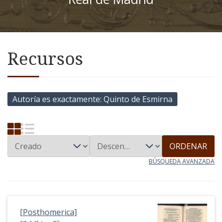
Recursos
Autoría es exactamente
Quinto de Esmirna
ORDENAR
BÚSQUEDA AVANZADA
[Posthomerica]