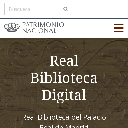
Real
Biblioteca
Digital
Real Biblioteca del Palacio
Real de Madrid