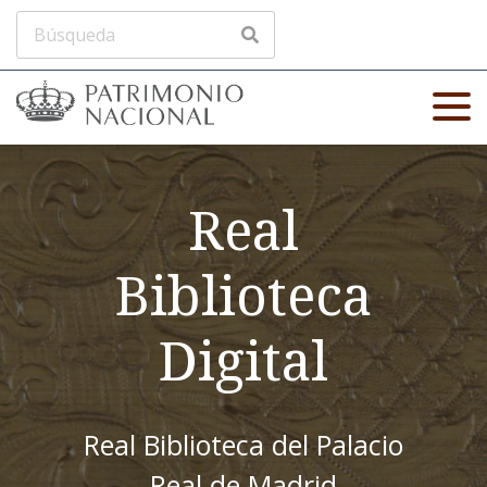
Real
Biblioteca
Digital
Real Biblioteca del Palacio
Real de Madrid