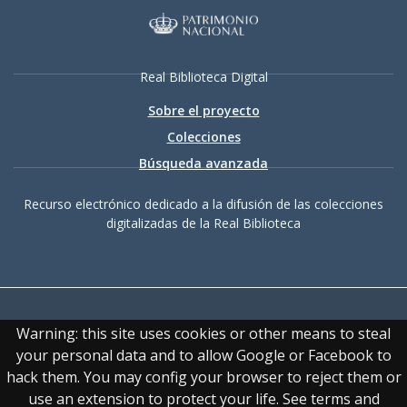
Real Biblioteca Digital
Sobre el proyecto
Colecciones
Búsqueda avanzada
Recurso electrónico dedicado a la difusión de las colecciones
digitalizadas de la Real Biblioteca
Warning: this site uses cookies or other means to steal
your personal data and to allow Google or Facebook to
hack them. You may config your browser to reject them or
Accesibilidad
|
Aviso
use an extension to protect your life. See terms and