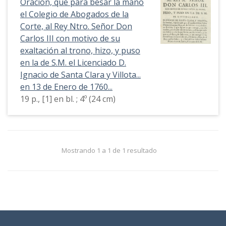
Oracion, que para besar la mano
el Colegio de Abogados de la
Corte, al Rey Ntro. Señor Don
Carlos III con motivo de su
exaltación al trono, hizo, y puso
en la de S.M. el Licenciado D.
Ignacio de Santa Clara y Villota...
en 13 de Enero de 1760...
19 p., [1] en bl. ; 4º (24 cm)
Mostrando 1 a 1 de 1 resultado