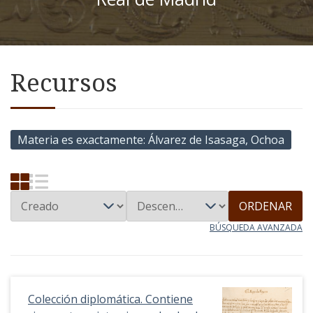
Recursos
Materia es exactamente
Álvarez de Isasaga, Ochoa
ORDENAR
BÚSQUEDA AVANZADA
Colección diplomática. Contiene