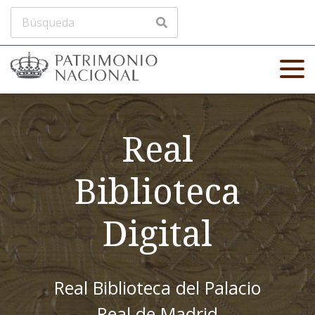
Real
Biblioteca
Digital
Real Biblioteca del Palacio
Real de Madrid