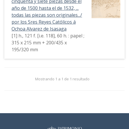
cinquenta y siete piezas desde el
año de 1500 hasta el de 1532, ...
todas las piezas son originales.../
por los Sres Reyes Católicos á
Ochoa Alvarez de Isasaga
[1] h., 121 f. [i.e. 118], 60 h. : papel ;
315 x 215 mm + 200/435 x
195/320 mm
Mostrando 1 a 1 de 1 resultado