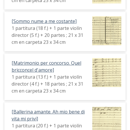
cm en carpeta 23 x 34 cm
[Sommo nume a me costante]
1 partitura (18 f.) + 1 parte violín
director (5 f.) + 20 partes ; 21 x 31
cm en carpeta 23 x 34 cm
[Matrimonio per concorso. Quel
bricconcel d'amore]
1 partitura (13 f.) + 1 parte violín
director (4 f.) + 18 partes ; 21 x 31
cm en carpeta 23 x 34 cm
[Ballerina amante. Ah mio bene di
vita mi privi]
1 partitura (20 f.) + 1 parte violín