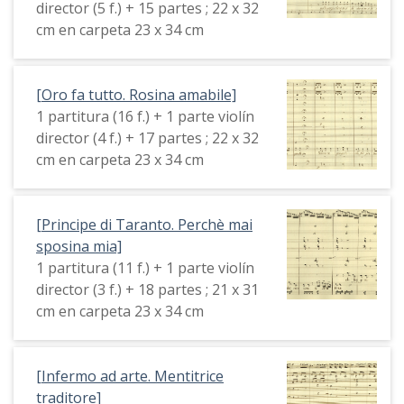
director (5 f.) + 15 partes ; 22 x 32
cm en carpeta 23 x 34 cm
[Oro fa tutto. Rosina amabile]
1 partitura (16 f.) + 1 parte violín
director (4 f.) + 17 partes ; 22 x 32
cm en carpeta 23 x 34 cm
[Principe di Taranto. Perchè mai
sposina mia]
1 partitura (11 f.) + 1 parte violín
director (3 f.) + 18 partes ; 21 x 31
cm en carpeta 23 x 34 cm
[Infermo ad arte. Mentitrice
traditore]