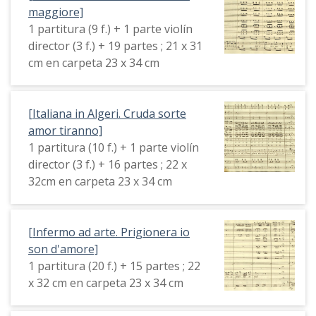
maggiore]
1 partitura (9 f.) + 1 parte violín
director (3 f.) + 19 partes ; 21 x 31
cm en carpeta 23 x 34 cm
[Italiana in Algeri. Cruda sorte
amor tiranno]
1 partitura (10 f.) + 1 parte violín
director (3 f.) + 16 partes ; 22 x
32cm en carpeta 23 x 34 cm
[Infermo ad arte. Prigionera io
son d'amore]
1 partitura (20 f.) + 15 partes ; 22
x 32 cm en carpeta 23 x 34 cm