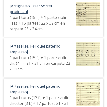
[Arrighetto. Usar vorrei
prudenza]
1 partitura (15 f.) + 1 parte violín
(4 f.) + 16 partes ; 22 x 32 cm en
carpeta 23 x 34 cm
[Artaserse. Per quel paterno
amplesso]
1 partitura (15 f.) + 1 parte violín
dir. (4 f.) ; 21 x 31 cm en carpeta 22
x 34 cm
[Artaserse. Per quel paterno
amplesso]
1 partituras (13 f.) + 1 parte violín
director (3 f.) + 17 partes ; 21 x 31