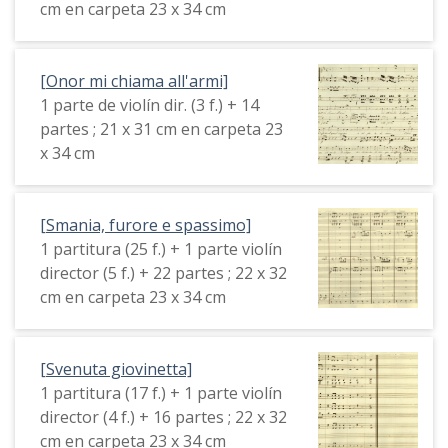
cm en carpeta 23 x 34 cm
[Onor mi chiama all'armi]
1 parte de violín dir. (3 f.) + 14
partes ; 21 x 31 cm en carpeta 23
x 34 cm
[Smania, furore e spassimo]
1 partitura (25 f.) + 1 parte violín
director (5 f.) + 22 partes ; 22 x 32
cm en carpeta 23 x 34 cm
[Svenuta giovinetta]
1 partitura (17 f.) + 1 parte violín
director (4 f.) + 16 partes ; 22 x 32
cm en carpeta 23 x 34 cm