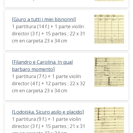
[Giuro a tutti i miei bisnonni]
1 partitura (14 f.) + 1 parte violín
director (3 f.) + 15 partes ; 22 x 31
cm en carpeta 23 x 34 cm
[Filandro e Carolina. In qual
barbaro momento]
1 partitura (7 f.) + 1 parte violín
director (4 f.) + 12 partes ; 22 x 32
cm en carpeta 23 x 34 cm
[Lodoiska. Sicuro asilo e placido]
1 partitura (9 f.) + 1 parte violín
director (3 f.) + 15 partes ; 21 x 31