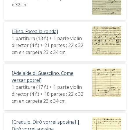
x 32 cm
[Elisa. Facea la ronda]
1 partitura (13 f.) + 1 parte violín
director (4 f.) + 21 partes ; 22 x 32
cm en carpeta 23 x 34 cm
[Adelaide di Guesclino. Come
versar potrei]
1 partitura (17 f.) + 1 parte violín
director (4 f.) + 18 partes ; 22 x 32
cm en carpeta 23 x 34 cm
[Credulo. Dirò vorrei sposina] |
Dirò vorrei sposina