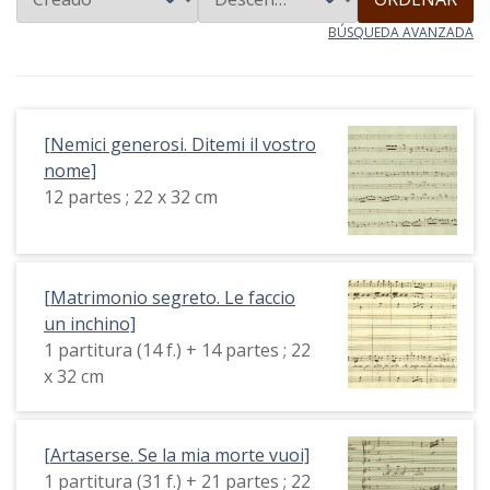
BÚSQUEDA AVANZADA
[Nemici generosi. Ditemi il vostro
nome]
12 partes ; 22 x 32 cm
[Matrimonio segreto. Le faccio
un inchino]
1 partitura (14 f.) + 14 partes ; 22
x 32 cm
[Artaserse. Se la mia morte vuoi]
1 partitura (31 f.) + 21 partes ; 22