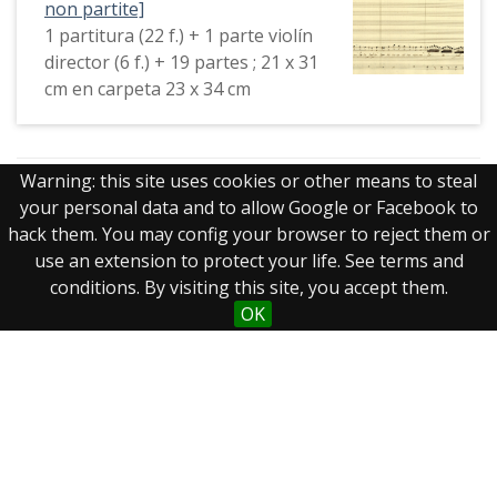
non partite]
1 partitura (22 f.) + 1 parte violín
director (6 f.) + 19 partes ; 21 x 31
cm en carpeta 23 x 34 cm
Warning: this site uses cookies or other means to steal
Mostrando 41 a 60 de 178 resultados
your personal data and to allow Google or Facebook to
hack them. You may config your browser to reject them or
Página
de 9
use an extension to protect your life. See terms and
conditions. By visiting this site, you accept them.
OK