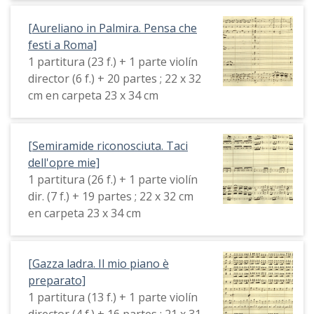
[Aureliano in Palmira. Pensa che
festi a Roma]
1 partitura (23 f.) + 1 parte violín
director (6 f.) + 20 partes ; 22 x 32
cm en carpeta 23 x 34 cm
[Semiramide riconosciuta. Taci
dell'opre mie]
1 partitura (26 f.) + 1 parte violín
dir. (7 f.) + 19 partes ; 22 x 32 cm
en carpeta 23 x 34 cm
[Gazza ladra. Il mio piano è
preparato]
1 partitura (13 f.) + 1 parte violín
director (4 f.) + 16 partes ; 21 x 31