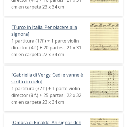
cm en carpeta 23 x 34 cm
[Turco in Italia. Per piacere alla
signora]
1 partitura (17f.) + 1 parte violín
director (4 f.) + 20 partes ; 21 x 31
cm en carpeta 22 x 34 cm
[Gabriella di Vergy. Cedi e vanne è
scritto in cielo]
1 partitura (37 f.) + 1 parte violín
director (8 f.) + 25 partes ; 22 x 32
cm en carpeta 23 x 34 cm
[Ombra di Rinaldo. Ah signor deh