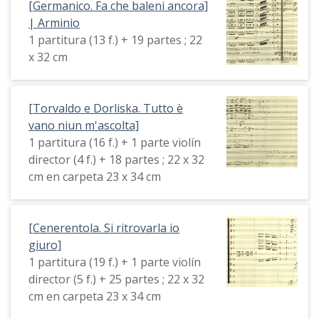
[Germanico. Fa che baleni ancora]
| Arminio
1 partitura (13 f.) + 19 partes ; 22
x 32 cm
[Torvaldo e Dorliska. Tutto è
vano niun m'ascolta]
1 partitura (16 f.) + 1 parte violín
director (4 f.) + 18 partes ; 22 x 32
cm en carpeta 23 x 34 cm
[Cenerentola. Si ritrovarla io
giuro]
1 partitura (19 f.) + 1 parte violín
director (5 f.) + 25 partes ; 22 x 32
cm en carpeta 23 x 34 cm