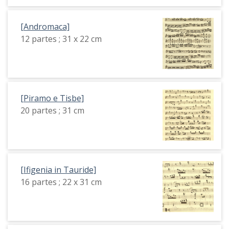
[Andromaca]
12 partes ; 31 x 22 cm
[Piramo e Tisbe]
20 partes ; 31 cm
[Ifigenia in Tauride]
16 partes ; 22 x 31 cm