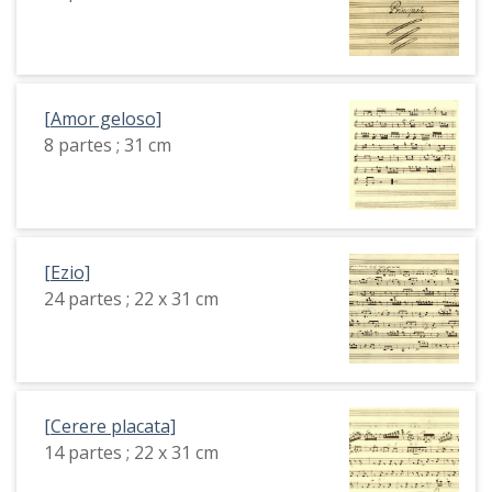
[Amor geloso]
8 partes ; 31 cm
[Ezio]
24 partes ; 22 x 31 cm
[Cerere placata]
14 partes ; 22 x 31 cm