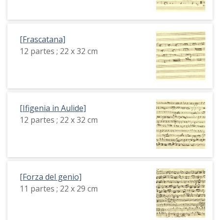
[Frascatana]
12 partes ; 22 x 32 cm
[Ifigenia in Aulide]
12 partes ; 22 x 32 cm
[Forza del genio]
11 partes ; 22 x 29 cm