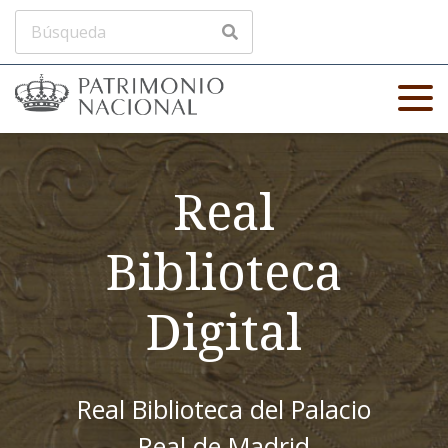
Real
Biblioteca
Digital
Real Biblioteca del Palacio
Real de Madrid