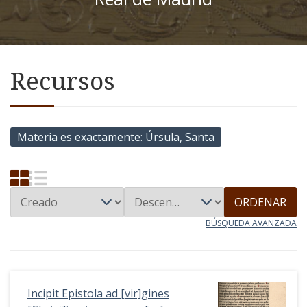
Recursos
Materia es exactamente
Úrsula, Santa
ORDENAR
BÚSQUEDA AVANZADA
Incipit Epistola ad [vir]gines