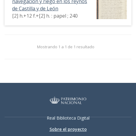
navegación y riego en los reynos
de Castilla y de León
[2] h.+12 f.+[2] h. : papel ; 240
Mostrando 1 a 1 de 1 resultado
Real Biblioteca Digital
Sobre el proyecto