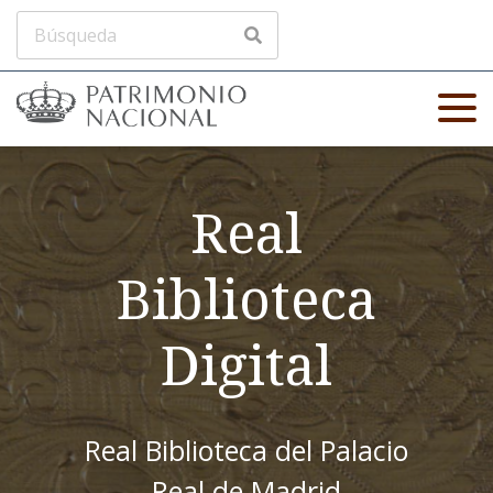
Real
Biblioteca
Digital
Real Biblioteca del Palacio
Real de Madrid