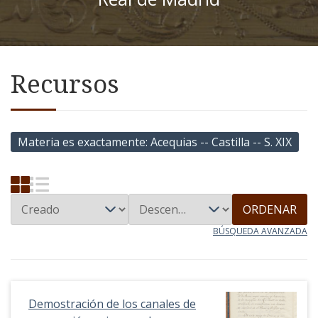
Recursos
Materia es exactamente
Acequias -- Castilla -- S. XIX
ORDENAR
BÚSQUEDA AVANZADA
Demostración de los canales de