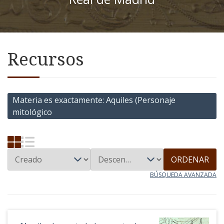
Recursos
Materia es exactamente
Aquiles (Personaje
mitológico
ORDENAR
BÚSQUEDA AVANZADA