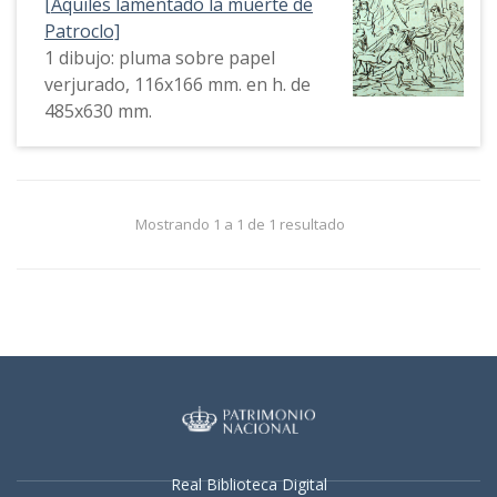
[Aquiles lamentado la muerte de
Patroclo]
1 dibujo: pluma sobre papel
verjurado, 116x166 mm. en h. de
485x630 mm.
Mostrando 1 a 1 de 1 resultado
Real Biblioteca Digital