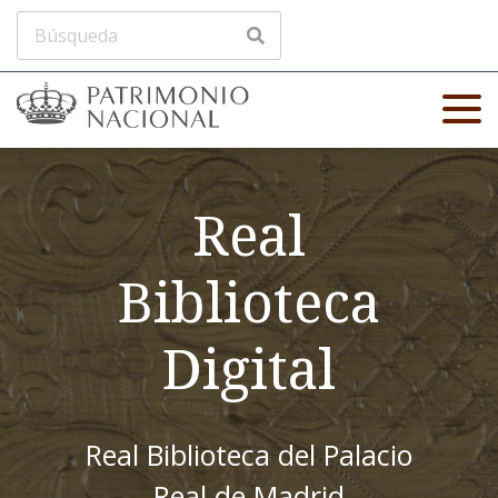
Real
Biblioteca
Digital
Real Biblioteca del Palacio
Real de Madrid