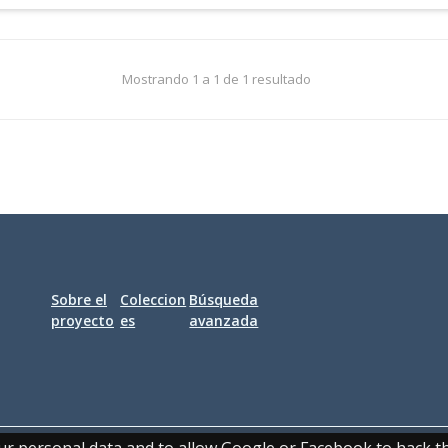
Mostrando 1 a 1 de 1 resultado
Sobre el
Coleccion
Búsqueda
proyecto
es
avanzada