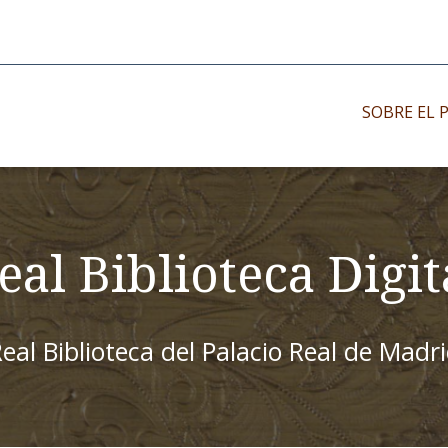
SOBRE EL 
Impresos antiguo
Impresos moder
eal Biblioteca Digit
Impresos menor
eal Biblioteca del Palacio Real de Madr