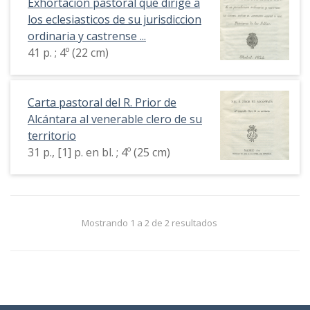
Exhortacion pastoral que dirige a
los eclesiasticos de su jurisdiccion
ordinaria y castrense ...
41 p. ; 4º (22 cm)
Carta pastoral del R. Prior de
Alcántara al venerable clero de su
territorio
31 p., [1] p. en bl. ; 4º (25 cm)
Mostrando 1 a 2 de 2 resultados