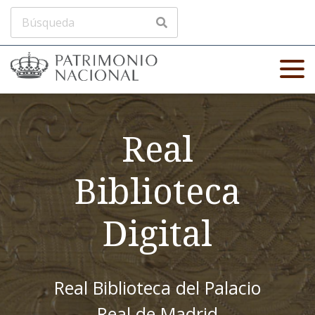
Real
Biblioteca
Digital
Real Biblioteca del Palacio
Real de Madrid