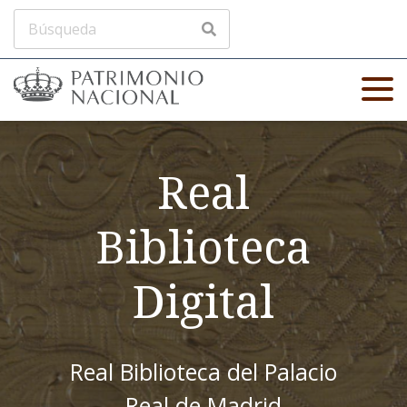
Real
Biblioteca
Digital
Real Biblioteca del Palacio
Real de Madrid