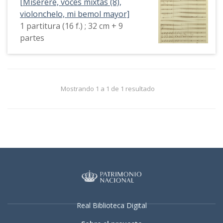
[Miserere, voces mixtas (8),
violonchelo, mi bemol mayor]
1 partitura (16 f.) ; 32 cm + 9
partes
Mostrando 1 a 1 de 1 resultado
Real Biblioteca Digital