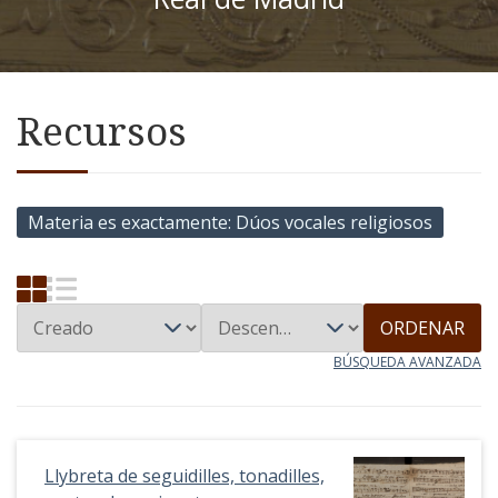
Recursos
Materia es exactamente
Dúos vocales religiosos
ORDENAR
BÚSQUEDA AVANZADA
Llybreta de seguidilles, tonadilles,