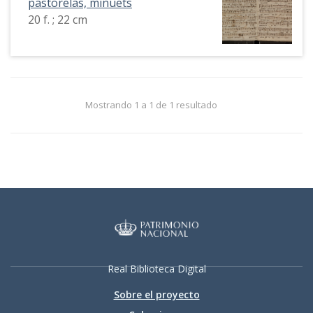
pastorelas, minuets
20 f. ; 22 cm
Mostrando 1 a 1 de 1 resultado
Real Biblioteca Digital
Sobre el proyecto