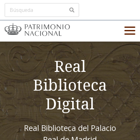
Real
Biblioteca
Digital
Real Biblioteca del Palacio
Real de Madrid