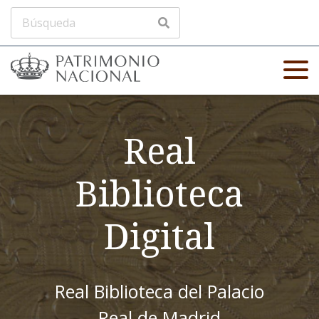
Real
Biblioteca
Digital
Real Biblioteca del Palacio
Real de Madrid