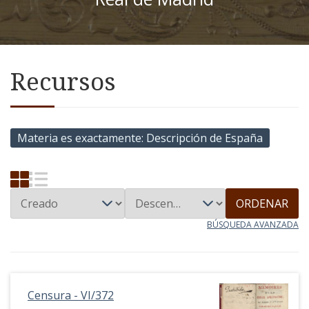
Recursos
Materia es exactamente
Descripción de España
ORDENAR
BÚSQUEDA AVANZADA
Censura - VI/372