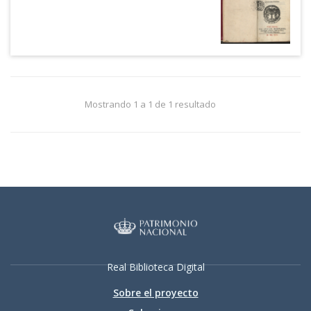
Mostrando 1 a 1 de 1 resultado
Real Biblioteca Digital
Sobre el proyecto