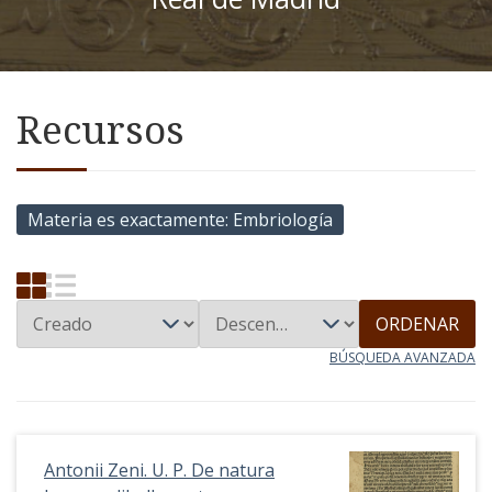
Recursos
Materia es exactamente
Embriología
ORDENAR
BÚSQUEDA AVANZADA
Antonii Zeni. U. P. De natura