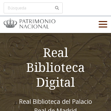
Real
Biblioteca
Digital
Real Biblioteca del Palacio
Real de Madrid