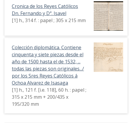
Cronica de los Reyes Católicos
Dn. Fernando y Dª. Isavel
[1] h., 314 f. : papel ; 305 x 215 mm
Colección diplomática. Contiene
cinquenta y siete piezas desde el
año de 1500 hasta el de 1532, ...
todas las piezas son originales.../
por los Sres Reyes Católicos á
Ochoa Alvarez de Isasaga
[1] h., 121 f. [i.e. 118], 60 h. : papel ;
315 x 215 mm + 200/435 x
195/320 mm