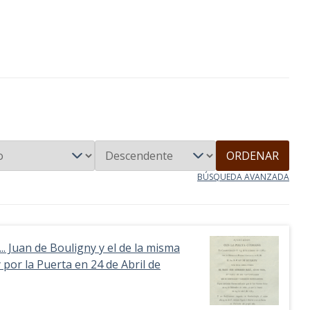
ORDENAR
BÚSQUEDA AVANZADA
. Juan de Bouligny y el de la misma
 por la Puerta en 24 de Abril de