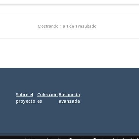
Mostrando 1 a 1 de 1 resultado
Sobre el
Coleccion
Búsqueda
proyecto
es
avanzada