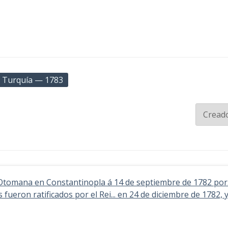
 Turquía — 1783
 Otomana en Constantinopla á 14 de septiembre de 1782 por..
fueron ratificados por el Rei... en 24 de diciembre de 1782, y