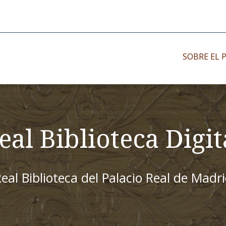
SOBRE EL 
Impresos antiguo
Impresos moder
eal Biblioteca Digit
Impresos menor
eal Biblioteca del Palacio Real de Madr