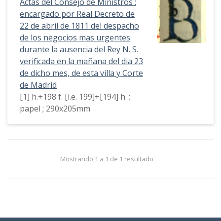
Actas del Consejo de Ministros :
encargado por Real Decreto de
22 de abril de 1811 del despacho
de los negocios mas urgentes
durante la ausencia del Rey N. S.
verificada en la mañana del dia 23
de dicho mes, de esta villa y Corte
de Madrid
[1] h.+198 f. [i.e. 199]+[194] h. :
papel ; 290x205mm
Mostrando 1 a 1 de 1 resultado