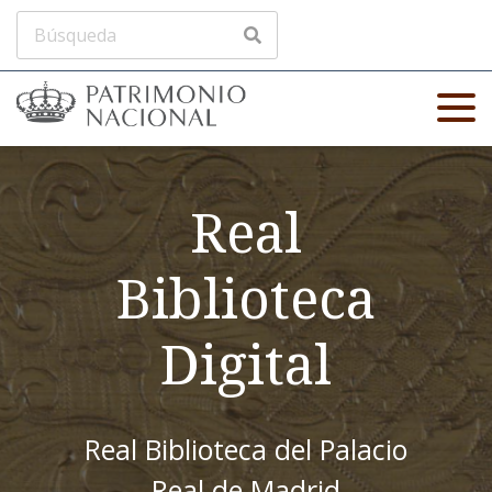
Real
Biblioteca
Digital
Real Biblioteca del Palacio
Real de Madrid