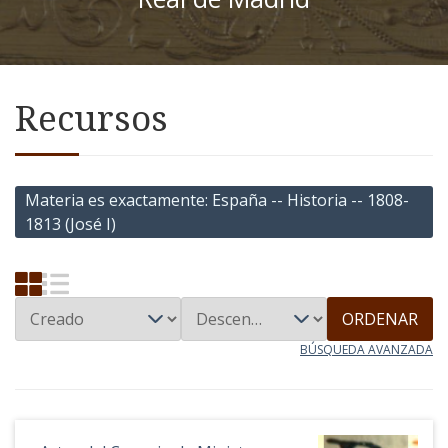
Recursos
Materia es exactamente
España -- Historia -- 1808-
1813 (José I)
ORDENAR
BÚSQUEDA AVANZADA