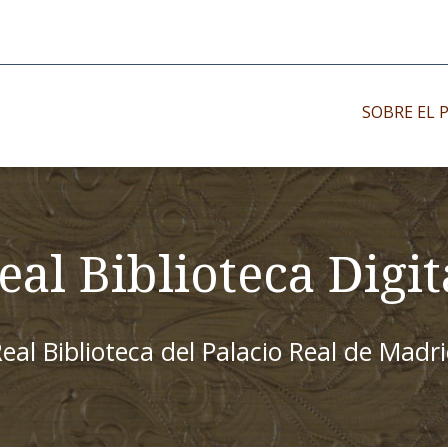
SOBRE EL 
Impresos antiguo
Impresos moder
eal Biblioteca Digit
Impresos menor
eal Biblioteca del Palacio Real de Madr