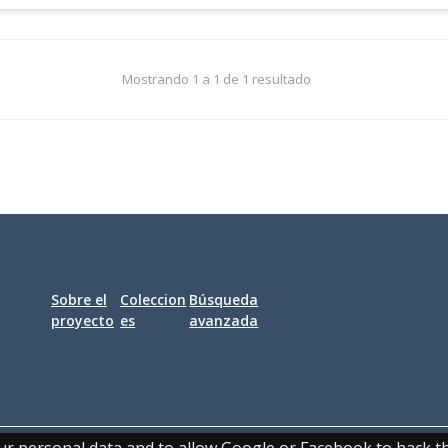
Mostrando 1 a 1 de 1 resultado
Sobre el
Coleccion
Búsqueda
proyecto
es
avanzada