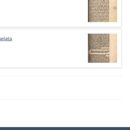
uelata