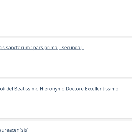
is sanctorum : pars prima [-secunda]...
racoli del Beatissimo Hieronymo Doctore Excellentissimo
Laureacen[sis]