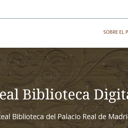
SOBRE EL 
Impresos antiguo
Impresos moder
Impresos menor
eal Biblioteca Digit
eal Biblioteca del Palacio Real de Madr