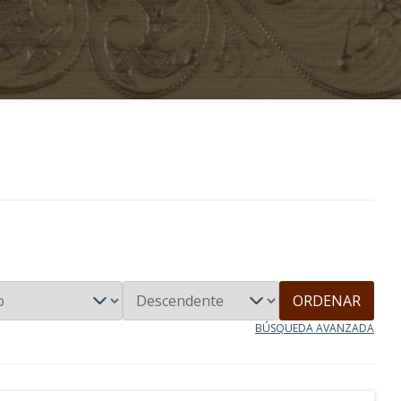
ORDENAR
BÚSQUEDA AVANZADA