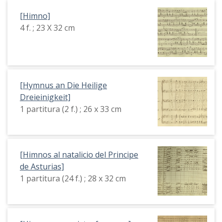
[Himno]
4 f. ; 23 X 32 cm
[Hymnus an Die Heilige
Dreieinigkeit]
1 partitura (2 f.) ; 26 x 33 cm
[Himnos al natalicio del Principe
de Asturias]
1 partitura (24 f.) ; 28 x 32 cm