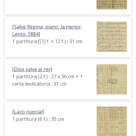
[Salve Regina, piano, la menor,
Lento. 1884]
1 partitura ([1] f. + 12 f.) ; 31 cm
[Dios salve al rey]
1 partitura (2 f.) ; 27 x 36 cm + 1
carta dedicatoria ; 31 cm
[Lazo nupcial]
1 partitura (6 f.) ; 35 cm