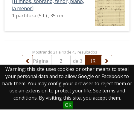
[Himnos, soprano, tenor, piano,
la menor]
1 partitura (5 f.) ; 35 cm
Mostrando 21 a 40 de 43 resultados
Página
de 3
Warning: this site uses cookies or other means to steal
your personal data and to allow Google or Facebook to
hack them. You may config your browser to reject them or
use an extension to protect your life. See terms and
conditions. By visiting this site, you accept them.
OK
Real Biblioteca Digital