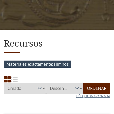
Recursos
Materia es exactamente
Himnos
ORDENAR
BÚSQUEDA AVANZADA