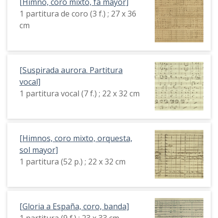
[Himno, coro mixto, fa mayor]
1 partitura de coro (3 f.) ; 27 x 36
cm
[Suspirada aurora. Partitura
vocal]
1 partitura vocal (7 f.) ; 22 x 32 cm
[Himnos, coro mixto, orquesta,
sol mayor]
1 partitura (52 p.) ; 22 x 32 cm
[Gloria a España, coro, banda]
1 partitura (9 f.) ; 23 x 33 cm