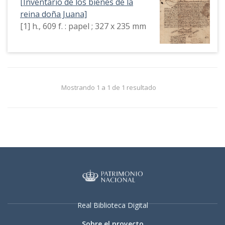
[Inventario de los bienes de la
reina doña Juana]
[1] h., 609 f. : papel ; 327 x 235 mm
Mostrando 1 a 1 de 1 resultado
Real Biblioteca Digital
Sobre el proyecto