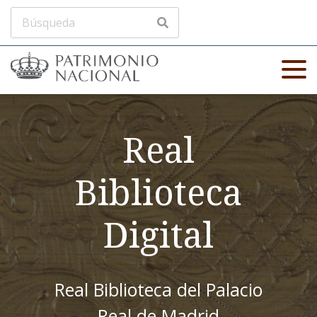
Real
Biblioteca
Digital
Real Biblioteca del Palacio
Real de Madrid