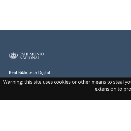
Real Biblioteca Digital
Warning: this site uses cookies or other means to steal y
extension to prot
Accesibilidad
|
Aviso 