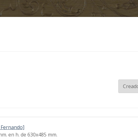
n Fernando]
 mm. en h. de 630x485 mm.