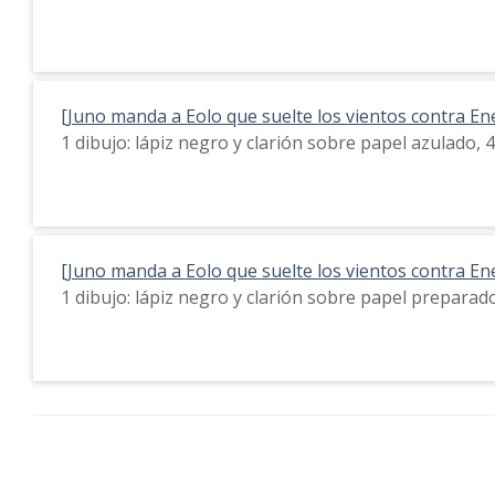
[Juno manda a Eolo que suelte los vientos contra Ene
1 dibujo: lápiz negro y clarión sobre papel azulado
[Juno manda a Eolo que suelte los vientos contra Ene
1 dibujo: lápiz negro y clarión sobre papel prepara