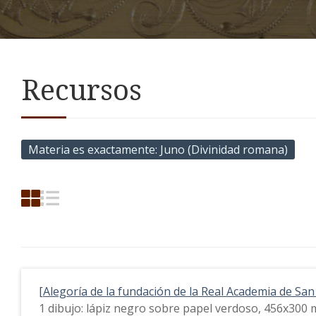
Recursos
Materia es exactamente
Juno (Divinidad romana)
[Alegoría de la fundación de la Real Academia de Sa
1 dibujo: lápiz negro sobre papel verdoso, 456x300