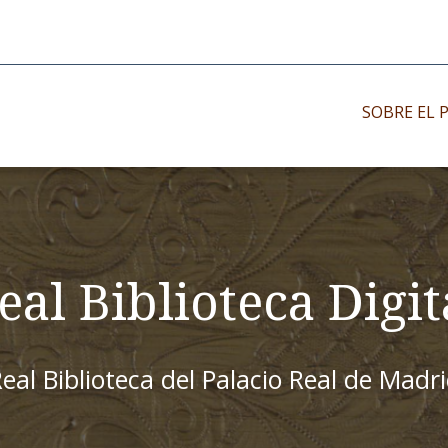
SOBRE EL 
Impresos antiguo
Impresos moder
Impresos menor
eal Biblioteca Digit
eal Biblioteca del Palacio Real de Madr