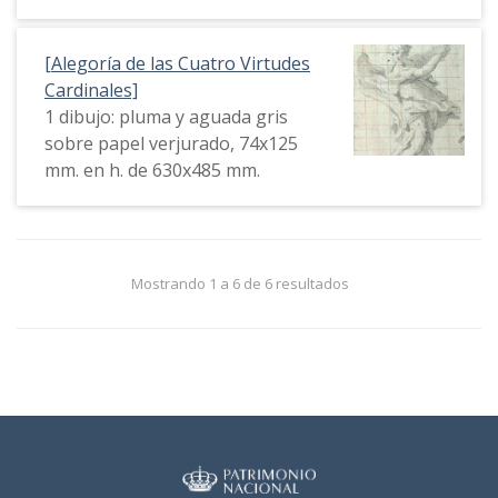
[Alegoría de las Cuatro Virtudes
Cardinales]
1 dibujo: pluma y aguada gris
sobre papel verjurado, 74x125
mm. en h. de 630x485 mm.
Mostrando 1 a 6 de 6 resultados