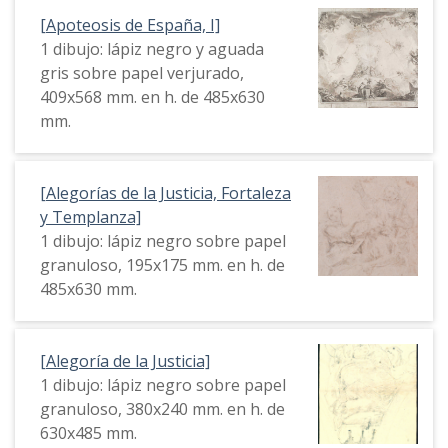
[Apoteosis de España, I]
1 dibujo: lápiz negro y aguada
gris sobre papel verjurado,
409x568 mm. en h. de 485x630
mm.
[Alegorías de la Justicia, Fortaleza
y Templanza]
1 dibujo: lápiz negro sobre papel
granuloso, 195x175 mm. en h. de
485x630 mm.
[Alegoría de la Justicia]
1 dibujo: lápiz negro sobre papel
granuloso, 380x240 mm. en h. de
630x485 mm.