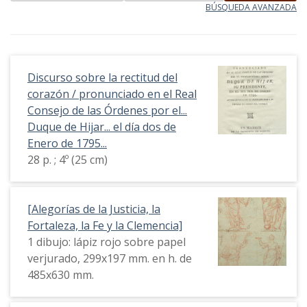
BÚSQUEDA AVANZADA
Discurso sobre la rectitud del
corazón / pronunciado en el Real
Consejo de las Órdenes por el...
Duque de Hijar... el día dos de
Enero de 1795...
28 p. ; 4º (25 cm)
[Alegorías de la Justicia, la
Fortaleza, la Fe y la Clemencia]
1 dibujo: lápiz rojo sobre papel
verjurado, 299x197 mm. en h. de
485x630 mm.