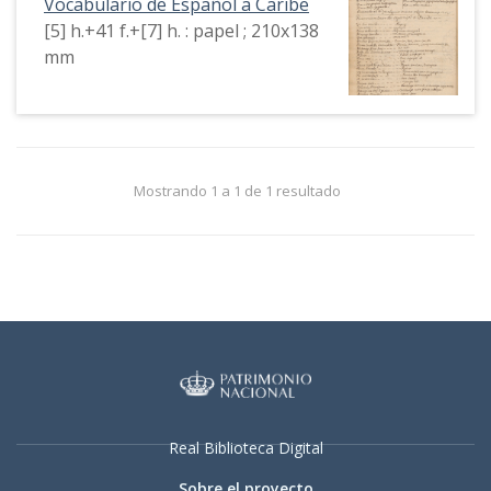
Vocabulario de Español a Caribe
[5] h.+41 f.+[7] h. : papel ; 210x138
mm
Mostrando 1 a 1 de 1 resultado
Real Biblioteca Digital
Sobre el proyecto