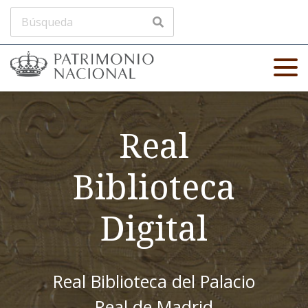
Real
Biblioteca
Digital
Real Biblioteca del Palacio
Real de Madrid