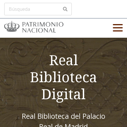
Real
Biblioteca
Digital
Real Biblioteca del Palacio
Real de Madrid