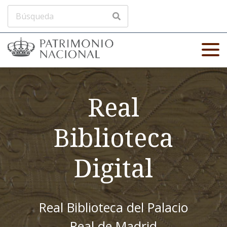
Real
Biblioteca
Digital
Real Biblioteca del Palacio
Real de Madrid