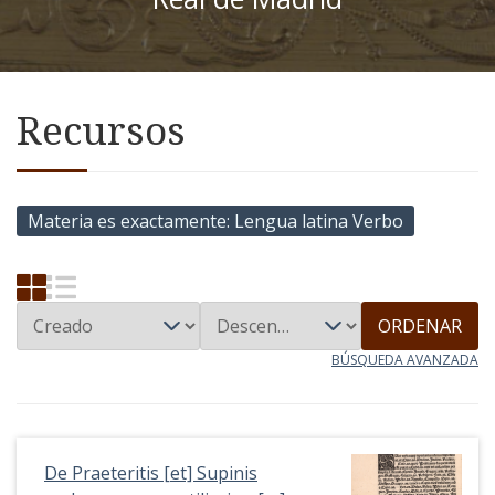
Recursos
Materia es exactamente
Lengua latina Verbo
ORDENAR
BÚSQUEDA AVANZADA
De Praeteritis [et] Supinis