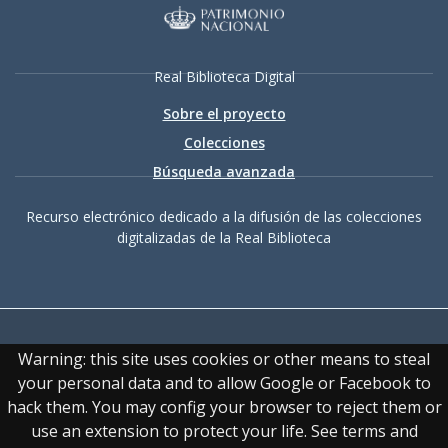
Real Biblioteca Digital
Sobre el proyecto
Colecciones
Búsqueda avanzada
Recurso electrónico dedicado a la difusión de las colecciones
digitalizadas de la Real Biblioteca
Warning: this site uses cookies or other means to steal
your personal data and to allow Google or Facebook to
hack them. You may config your browser to reject them or
Accesibilidad
|
Aviso
use an extension to protect your life. See terms and