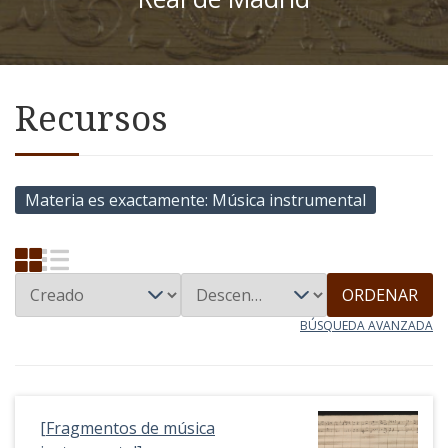
Recursos
Materia es exactamente
Música instrumental
ORDENAR
BÚSQUEDA AVANZADA
[Fragmentos de música