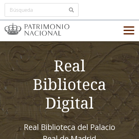
Real
Biblioteca
Digital
Real Biblioteca del Palacio
Real de Madrid