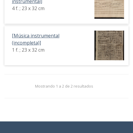
instrumental]
4 f. ; 23 x 32 cm
[Música instrumental
(incompleta)]
1 f. ; 23 x 32 cm
Mostrando 1 a 2 de 2 resultados