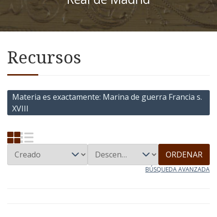
Recursos
Materia es exactamente
Marina de guerra Francia s.
XVIII
ORDENAR
BÚSQUEDA AVANZADA