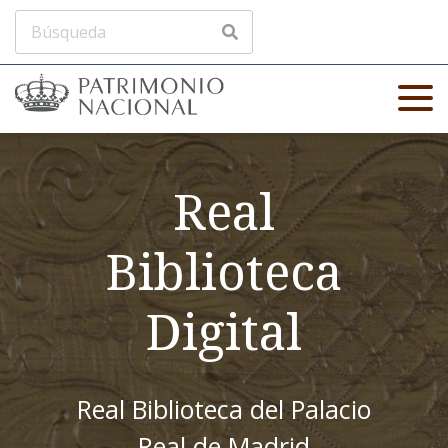
Real
Biblioteca
Digital
Real Biblioteca del Palacio
Real de Madrid