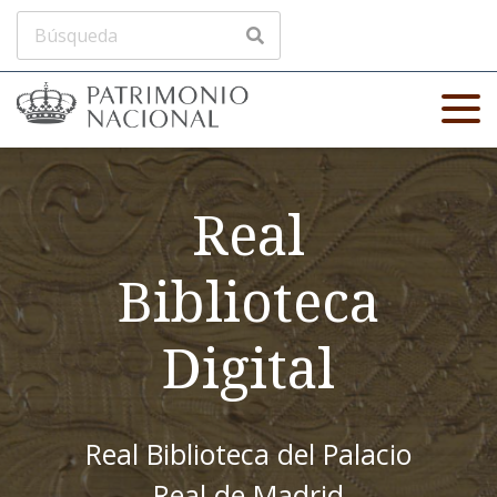
Real
Biblioteca
Digital
Real Biblioteca del Palacio
Real de Madrid