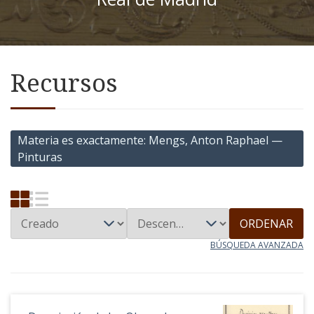
Recursos
Materia es exactamente
Mengs, Anton Raphael —
Pinturas
ORDENAR
BÚSQUEDA AVANZADA