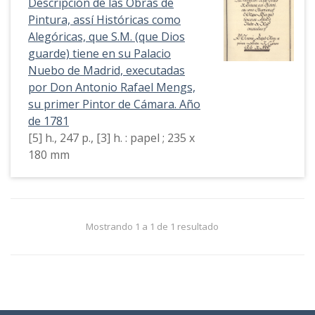
Descripción de las Obras de
Pintura, assí Históricas como
Alegóricas, que S.M. (que Dios
guarde) tiene en su Palacio
Nuebo de Madrid, executadas
por Don Antonio Rafael Mengs,
su primer Pintor de Cámara. Año
de 1781
[5] h., 247 p., [3] h. : papel ; 235 x
180 mm
Mostrando 1 a 1 de 1 resultado