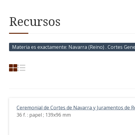
Recursos
Materia es exactamente
Navarra (Reino) . Cortes Gener
Ceremonial de Cortes de Navarra y Juramentos de Re
36 f. : papel ; 139x96 mm