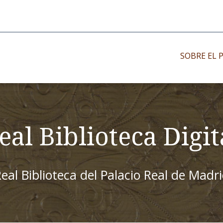
SOBRE EL 
Impresos antiguo
Impresos moder
eal Biblioteca Digit
Impresos menor
eal Biblioteca del Palacio Real de Madr