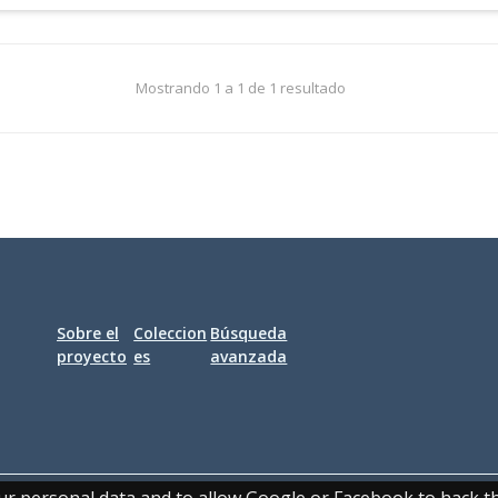
Mostrando 1 a 1 de 1 resultado
Sobre el
Coleccion
Búsqueda
proyecto
es
avanzada