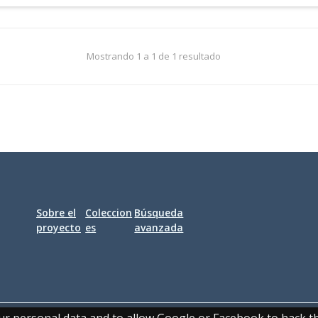
Mostrando 1 a 1 de 1 resultado
Sobre el
Coleccion
Búsqueda
proyecto
es
avanzada