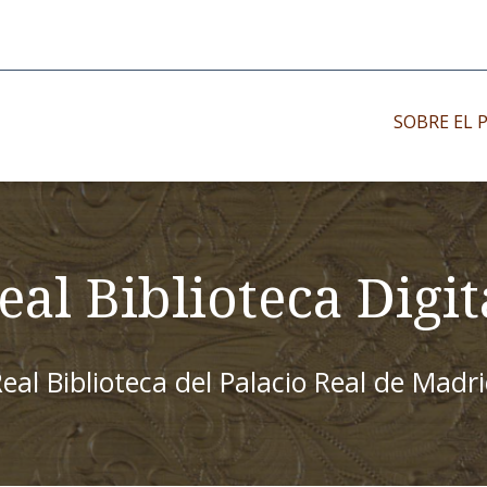
SOBRE EL 
Impresos antiguo
Impresos moder
eal Biblioteca Digit
Impresos menor
eal Biblioteca del Palacio Real de Madr