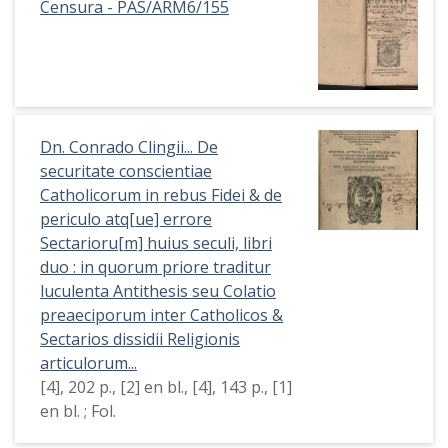
Censura - PAS/ARM6/155
Dn. Conrado Clingii... De
securitate conscientiae
Catholicorum in rebus Fidei & de
periculo atq[ue] errore
Sectarioru[m] huius seculi, libri
duo : in quorum priore traditur
luculenta Antithesis seu Colatio
preaeciporum inter Catholicos &
Sectarios dissidii Religionis
articulorum...
[4], 202 p., [2] en bl., [4], 143 p., [1]
en bl. ; Fol.