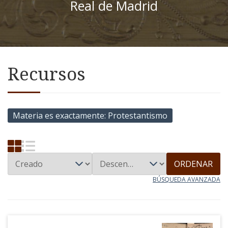
Real de Madrid
Recursos
Materia es exactamente
Protestantismo
ORDENAR
BÚSQUEDA AVANZADA