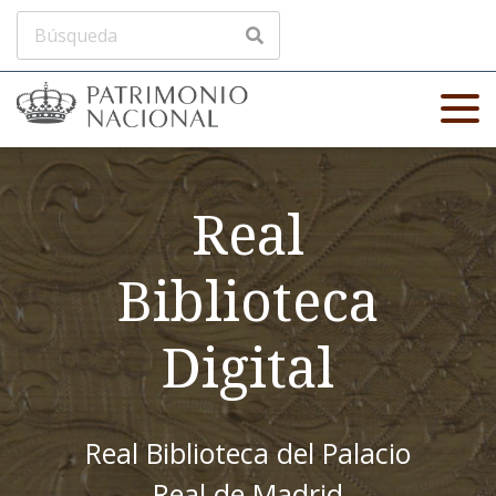
Real
Biblioteca
Digital
Real Biblioteca del Palacio
Real de Madrid