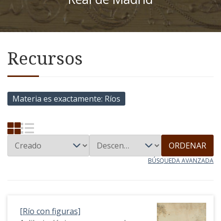
Recursos
Materia es exactamente
Ríos
ORDENAR
BÚSQUEDA AVANZADA
[Río con figuras]