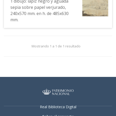
1 dibujo: lápiz negro y aguada
sepia sobre papel verjurado,
240x570 mm. en h. de 485x630
mm.
Mostrando 1 a 1 de 1 resultado
Real Biblioteca Digital