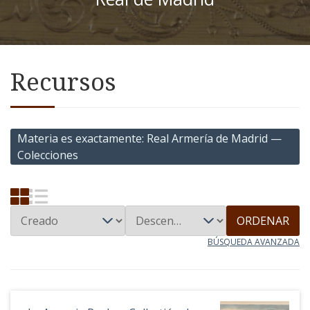
Recursos
Materia es exactamente
Real Armería de Madrid —
Colecciones
ORDENAR
BÚSQUEDA AVANZADA