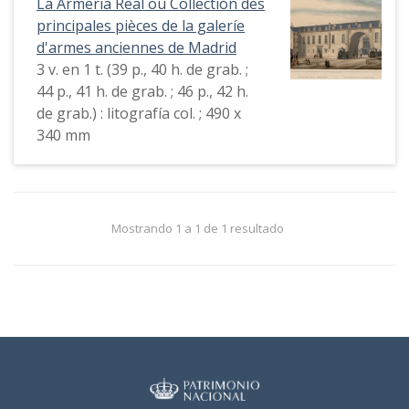
La Armeria Real ou Collectión des
principales pièces de la galeríe
d'armes anciennes de Madrid
3 v. en 1 t. (39 p., 40 h. de grab. ;
44 p., 41 h. de grab. ; 46 p., 42 h.
de grab.) : litografía col. ; 490 x
340 mm
Mostrando 1 a 1 de 1 resultado