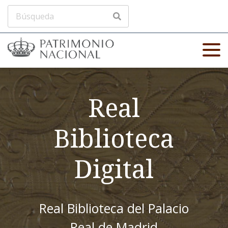
Real
Biblioteca
Digital
Real Biblioteca del Palacio
Real de Madrid