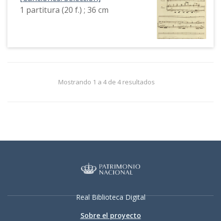
1 partitura (20 f.) ; 36 cm
Mostrando 1 a 4 de 4 resultados
Real Biblioteca Digital
Sobre el proyecto