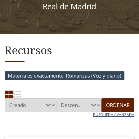
Real de Madrid
Recursos
Materia es exactamente
Romanzas (Voz y piano)
ORDENAR
BÚSQUEDA AVANZADA