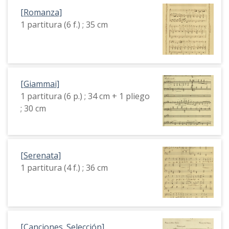
[Romanza]
1 partitura (6 f.) ; 35 cm
[Giammai]
1 partitura (6 p.) ; 34 cm + 1 pliego
; 30 cm
[Serenata]
1 partitura (4 f.) ; 36 cm
[Canciones. Selección]