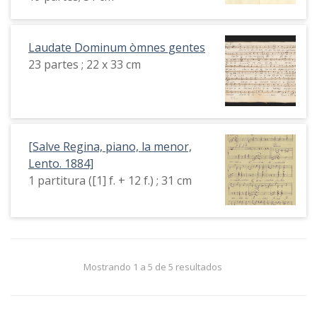
Laudate Dominum òmnes gentes
23 partes ; 22 x 33 cm
[Salve Regina, piano, la menor,
Lento. 1884]
1 partitura ([1] f. + 12 f.) ; 31 cm
Mostrando 1 a 5 de 5 resultados