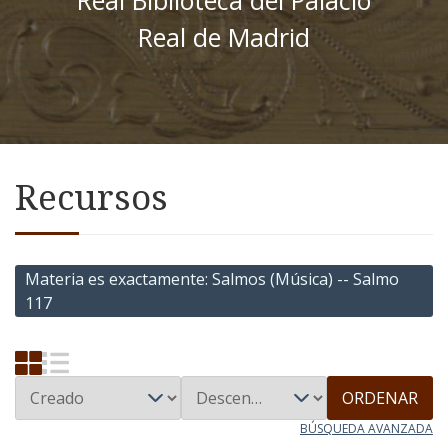
Real Biblioteca del Palacio
Real de Madrid
Recursos
Materia es exactamente
Salmos (Música) -- Salmo
117
ORDENAR
BÚSQUEDA AVANZADA