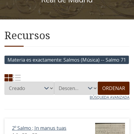
Recursos
Materia es exactamente
Salmos (Música) -- Salmo 71
ORDENAR
BÚSQUEDA AVANZADA
2º Salmo ; In manus tuas