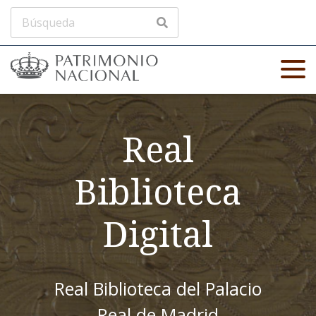
Real
Biblioteca
Digital
Real Biblioteca del Palacio
Real de Madrid