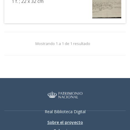
1 f. ; 22 x 32 cm
Mostrando 1 a 1 de 1 resultado
Real Biblioteca Digital
Sobre el proyecto