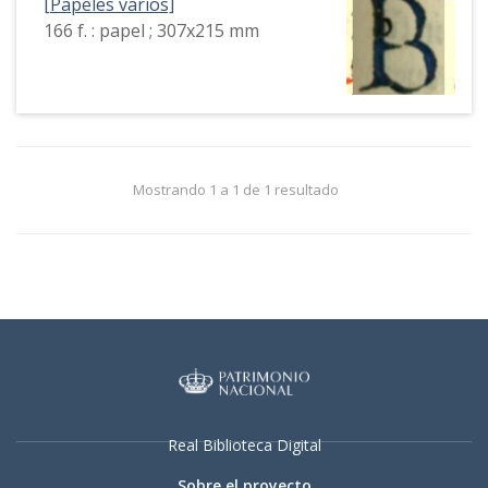
[Papeles varios]
166 f. : papel ; 307x215 mm
Mostrando 1 a 1 de 1 resultado
Real Biblioteca Digital
Sobre el proyecto