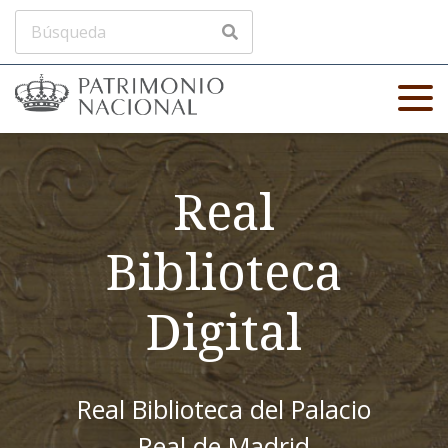
Real
Biblioteca
Digital
Real Biblioteca del Palacio
Real de Madrid