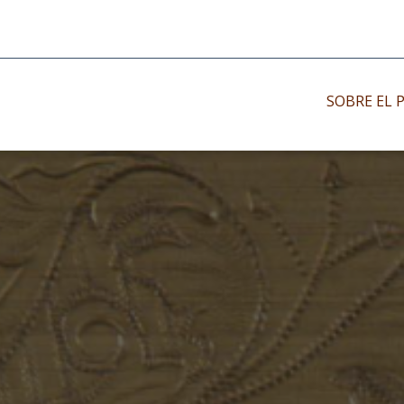
SOBRE EL 
Impresos antiguo
Impresos moder
Impresos menor