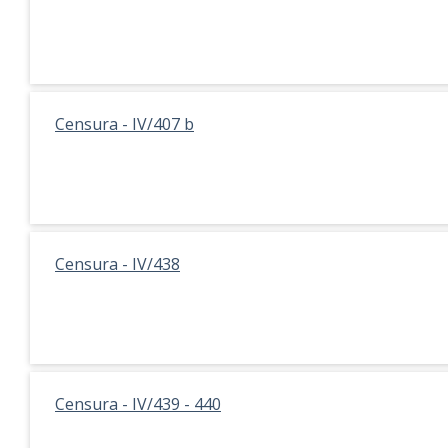
Censura - IV/407 b
Censura - IV/438
Censura - IV/439 - 440