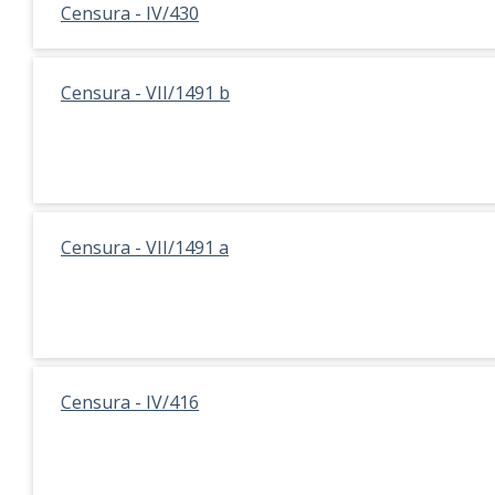
Censura - IV/430
Censura - VII/1491 b
Censura - VII/1491 a
Censura - IV/416