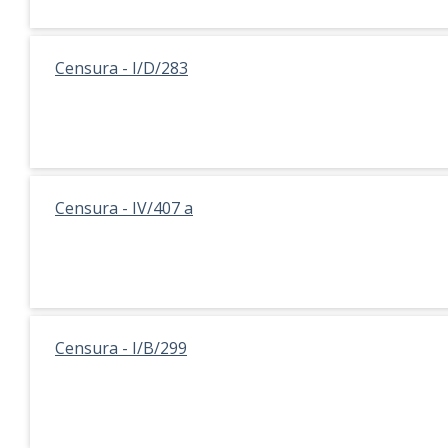
Censura - I/D/283
Censura - IV/407 a
Censura - I/B/299