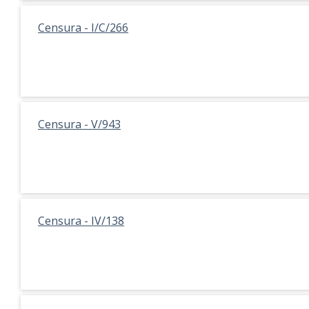
Censura - I/C/266
Censura - V/943
Censura - IV/138