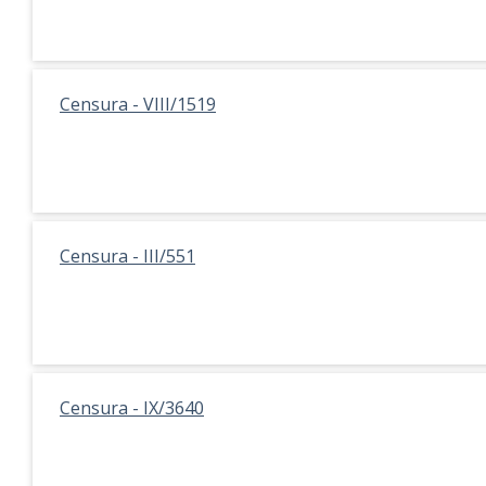
Censura - VIII/1519
Censura - III/551
Censura - IX/3640