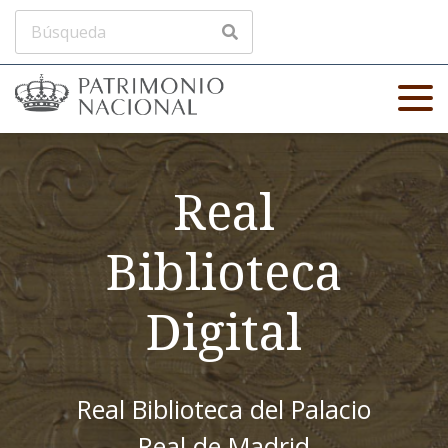
Real
Biblioteca
Digital
Real Biblioteca del Palacio
Real de Madrid