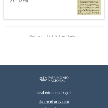
2 f. ; 32 cm
Mostrando 1 a 1 de 1 resultado
Real Biblioteca Digital
Sobre el proyecto