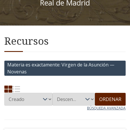
Real de Madrid
Recursos
Materia es exactamente
Virgen de la Asunción —
Novenas
ORDENAR
BÚSQUEDA AVANZADA