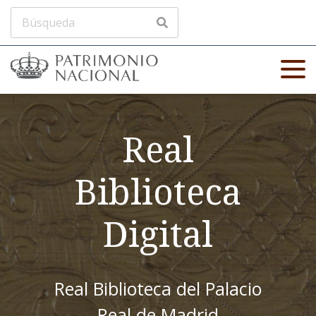
Real
Biblioteca
Digital
Real Biblioteca del Palacio
Real de Madrid