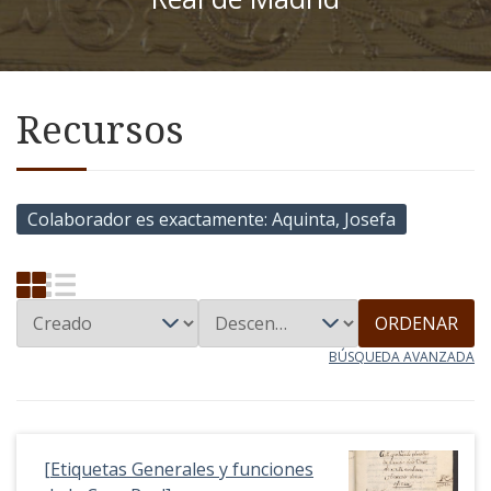
Recursos
Colaborador es exactamente
Aquinta, Josefa
ORDENAR
BÚSQUEDA AVANZADA
[Etiquetas Generales y funciones