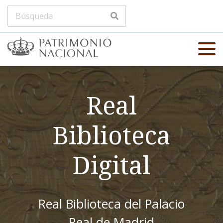
Real
Biblioteca
Digital
Real Biblioteca del Palacio
Real de Madrid